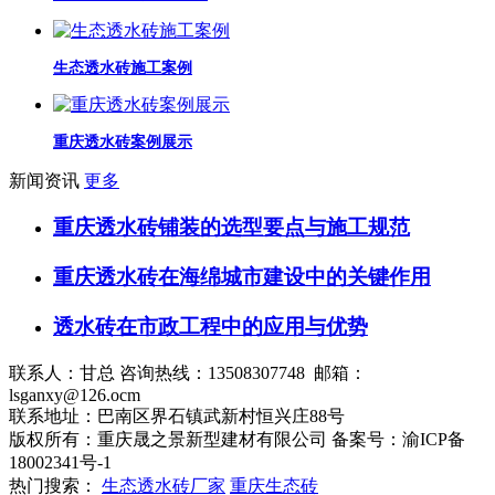
生态透水砖施工案例
重庆透水砖案例展示
新闻资讯
更多
重庆透水砖铺装的选型要点与施工规范
重庆透水砖在海绵城市建设中的关键作用
透水砖在市政工程中的应用与优势
联系人：甘总 咨询热线：13508307748 邮箱：
lsganxy@126.ocm
联系地址：巴南区界石镇武新村恒兴庄88号
版权所有：重庆晟之景新型建材有限公司 备案号：渝ICP备
18002341号-1
热门搜索：
生态透水砖厂家
重庆生态砖