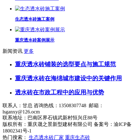
生态透水砖施工案例
重庆透水砖案例展示
新闻资讯
更多
重庆透水砖铺装的选型要点与施工规范
重庆透水砖在海绵城市建设中的关键作用
透水砖在市政工程中的应用与优势
联系人：甘总 咨询热线：13508307748 邮箱：
lsganxy@126.ocm
联系地址：巴南区界石镇武新村恒兴庄88号
版权所有：重庆晟之景新型建材有限公司 备案号：渝ICP备
18002341号-1
热门搜索：
生态透水砖厂家
重庆生态砖