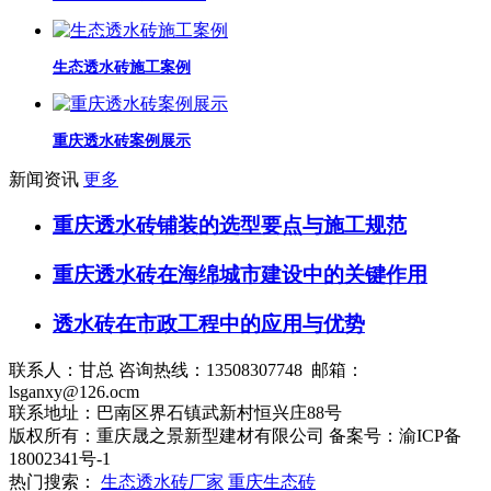
生态透水砖施工案例
重庆透水砖案例展示
新闻资讯
更多
重庆透水砖铺装的选型要点与施工规范
重庆透水砖在海绵城市建设中的关键作用
透水砖在市政工程中的应用与优势
联系人：甘总 咨询热线：13508307748 邮箱：
lsganxy@126.ocm
联系地址：巴南区界石镇武新村恒兴庄88号
版权所有：重庆晟之景新型建材有限公司 备案号：渝ICP备
18002341号-1
热门搜索：
生态透水砖厂家
重庆生态砖